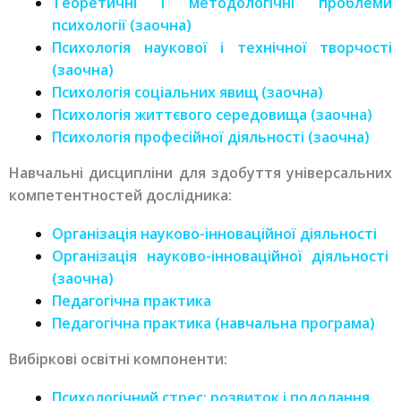
Теоретичні і методологічні проблеми
психології (заочна)
Психологія наукової і технічної творчості
(заочна)
Психологія соціальних явищ (заочна)
Психологія життєвого середовища (заочна)
Психологія професійної діяльності (заочна)
Навчальні дисципліни для здобуття універсальних
компетентностей дослідника:
Організація науково-інноваційної діяльності
Організація науково-інноваційної діяльності
(заочна)
Педагогічна практика
Педагогічна практика (навчальна програма)
Вибіркові освітні компоненти:
Психологічний стрес: розвиток і подолання