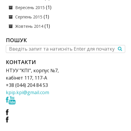
(1)
Вересень 2015
(1)
Серпень 2015
(1)
Жовтень 2014
ПОШУК
КОНТАКТИ
НТУУ "КПІ", корпус №7,
кабінет 117, 117-А
+38 (044) 204 84 53
kpip.kpi@gmail.com