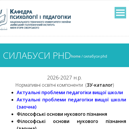
СИЛАБУСИ PHD
home
/
силабуси phd
2026-2027 н.р.
Нормативні освітні компоненти (
ЗУ-каталог
)
Актуальні проблеми педагогіки вищої школи
Актуальні проблеми педагогіки вищої школи
(заочна)
Філософські основи нукового пізнання
Філософські основи нукового пізнання
(заочна)