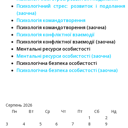
Психологічний стрес: розвиток і подолання
(заочна)
Психологія командотворення
Психологія командотворення (заочна)
Психологія конфліктної взаємодії
Психологія конфліктної взаємодії (заочна)
Ментальні ресурси особистості
Ментальні ресурси особистості (заочна)
Психологічна безпека особистості
Психологічна безпека особистості (заочна)
Серпень 2026
Пн
Вт
Ср
Чт
Пт
Сб
Нд
1
2
3
4
5
6
7
8
9