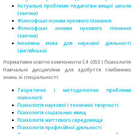
Актуальні проблеми педагогіки вищої школи
(заочна)
Філософські основи нукового пізнання
Філософські основи нукового пізнання
(заочна)
Іноземна мова для наукової діяльності
(англійська)
Нормативні освітні компоненти C4 (053 ) Психологія
Навчальні дисципліни для здобуття глибинних
знань зі спеціальності:
Теоретичні і методологічні проблеми
психології
Психологія наукової і технічної творчості
Психологія соціальних явищ
Психологія життєвого середовища
Психологія професійної діяльності