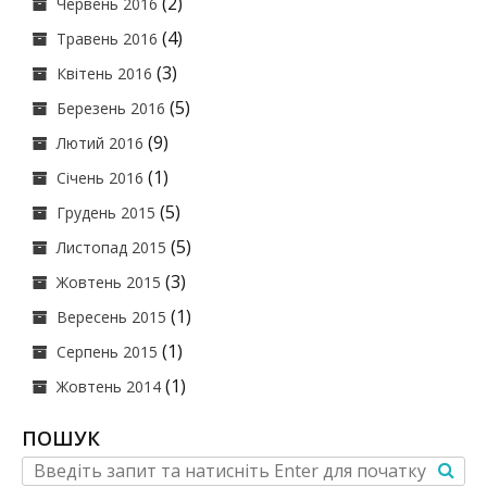
(2)
Червень 2016
(4)
Травень 2016
(3)
Квітень 2016
(5)
Березень 2016
(9)
Лютий 2016
(1)
Січень 2016
(5)
Грудень 2015
(5)
Листопад 2015
(3)
Жовтень 2015
(1)
Вересень 2015
(1)
Серпень 2015
(1)
Жовтень 2014
ПОШУК