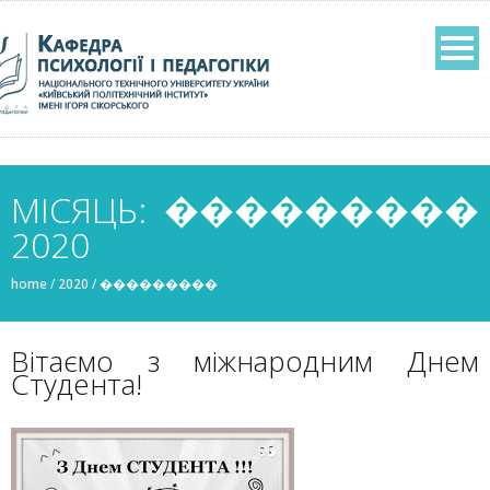
МІСЯЦЬ: ���������
2020
home
/
2020
/
���������
Вітаємо з міжнародним Днем
Студента!