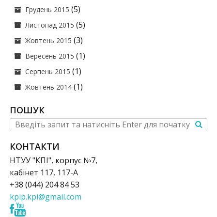
(5)
Грудень 2015
(5)
Листопад 2015
(3)
Жовтень 2015
(1)
Вересень 2015
(1)
Серпень 2015
(1)
Жовтень 2014
ПОШУК
КОНТАКТИ
НТУУ "КПІ", корпус №7,
кабінет 117, 117-А
+38 (044) 204 84 53
kpip.kpi@gmail.com