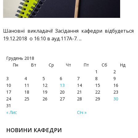
Шановні викладачі! Засідання кафедри відбудеться
19.12.2018 о 16:10 в ауд.117А-7. ...
Грудень 2018
Пн
Вт
Ср
Чт
Пт
Сб
Нд
1
2
3
4
5
6
7
8
9
10
11
12
13
14
15
16
17
18
19
20
21
22
23
24
25
26
27
28
29
30
31
« Лис
Січ »
НОВИНИ КАФЕДРИ