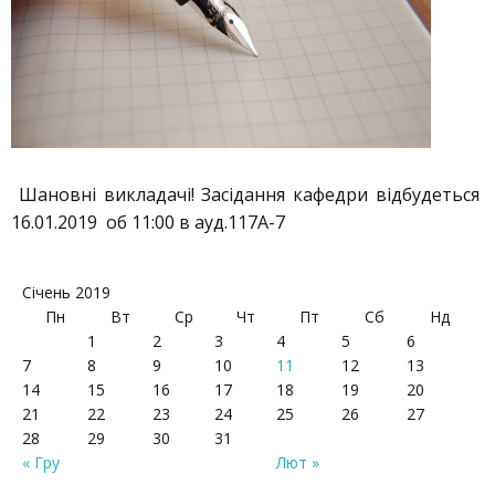
Шановні викладачі! Засідання кафедри відбудеться
16.01.2019 об 11:00 в ауд.117А-7
Січень 2019
Пн
Вт
Ср
Чт
Пт
Сб
Нд
1
2
3
4
5
6
7
8
9
10
11
12
13
14
15
16
17
18
19
20
21
22
23
24
25
26
27
28
29
30
31
« Гру
Лют »