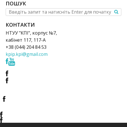
ПОШУК
КОНТАКТИ
НТУУ "КПІ", корпус №7,
кабінет 117, 117-А
+38 (044) 204 84 53
kpip.kpi@gmail.com