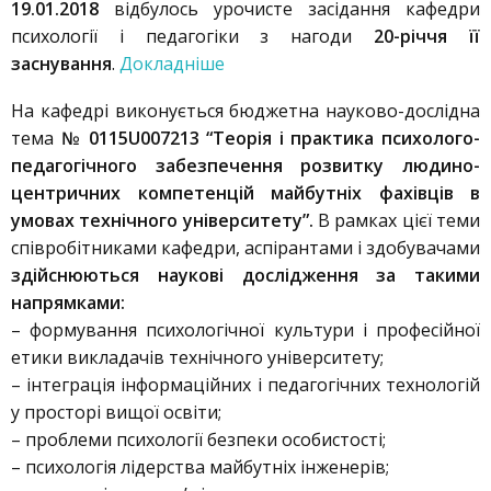
19.01.2018
відбулось урочисте засідання кафедри
психології і педагогіки з нагоди
20-річчя її
заснування
.
Докладніше
На кафедрі виконується бюджетна науково-дослідна
тема
№ 0115U007213 “Теорія і практика психолого-
педагогічного забезпечення розвитку людино-
центричних компетенцій майбутніх фахівців в
умовах технічного університету”.
В рамках цієї теми
співробітниками кафедри, аспірантами і здобувачами
здійснюються наукові дослідження за такими
напрямками:
– формування психологічної культури і професійної
етики викладачів технічного університету;
– інтеграція інформаційних і педагогічних технологій
у просторі вищої освіти;
– проблеми психології безпеки особистості;
– психологія лідерства майбутніх інженерів;