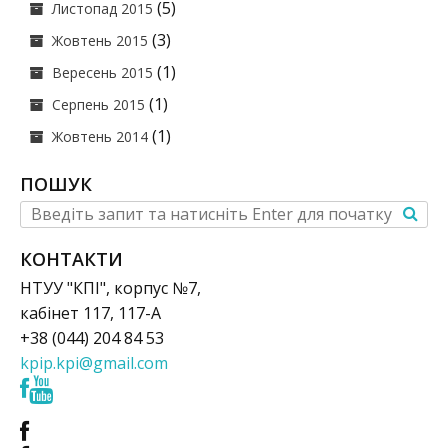
(5)
Листопад 2015
(3)
Жовтень 2015
(1)
Вересень 2015
(1)
Серпень 2015
(1)
Жовтень 2014
ПОШУК
КОНТАКТИ
НТУУ "КПІ", корпус №7,
кабінет 117, 117-А
+38 (044) 204 84 53
kpip.kpi@gmail.com