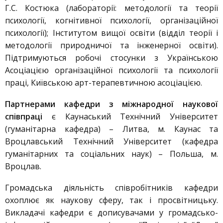
Г.С. Костюка (лабораторії: методології та теорії
психології, когнітивної психології, організаційної
психології); Інститутом вищої освіти (відділ теорії і
методології природничої та інженерної освіти).
Підтримуються робочі стосунки з Українською
Асоціацією організаційної психології та психології
праці, Київською арт-терапевтичною асоціацією.
Партнерами кафедри з міжнародної наукової
співпраці
є Каунаський Технічний Університет
(гуманітарна кафедра) – Литва, м. Каунас та
Вроцлавський Технічний Університет (кафедра
гуманітарних та соціальних наук) – Польша, м.
Вроцлав.
Громадська діяльність співробітників кафедри
охоплює як наукову сферу, так і просвітницьку.
Викладачі кафедри є дописувачами у громадсько-