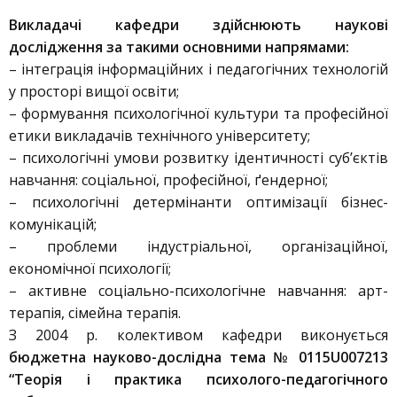
Викладачі кафедри здійснюють наукові
дослідження за такими основними напрямами:
– інтеграція інформаційних і педагогічних технологій
у просторі вищої освіти;
– формування психологічної культури та професійної
етики викладачів технічного університету;
– психологічні умови розвитку ідентичності суб’єктів
навчання: соціальної, професійної, ґендерної;
– психологічні детермінанти оптимізації бізнес-
комунікацій;
– проблеми індустріальної, організаційної,
економічної психології;
– активне соціально-психологічне навчання: арт-
терапія, сімейна терапія.
З 2004 р. колективом кафедри виконується
бюджетна науково-дослідна тема № 0115U007213
“Теорія і практика психолого-педагогічного