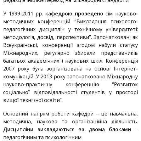
редакція ініціює перехід на міжнародні стандарти.
У 1999-2011 рр.
кафедрою проведено
сім науково-
методичних конференцій “Викладання психолого-
педагогічних дисциплін у технічному університеті:
методологія, досвід, перспективи”. Започатковані як
Всеукраїнські, конференції згодом набули статусу
Міжнародних, регулярно збирали представників
багатьох академічних і наукових шкіл. Конференція
2007 року була зорганізована на основі Інтернет-
комунікацій. У 2013 року започатковано Міжнародну
науково-практичну конференцію “Розвиток
соціальної відповідальності студентів у просторі
вищої технічної освіти”.
Основний напрям роботи кафедри – це навчальна,
методична, наукова та організаційна діяльність.
Дисципліни викладаються за двома блоками
–
педагогічним та психологічним.