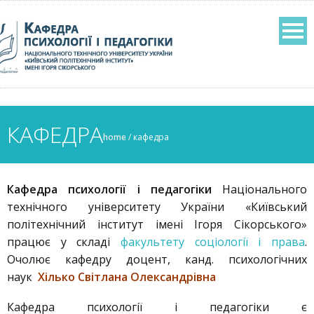
КАФЕДРА
home
/
кафедра
Кафедра психології і педагогіки
Національного
технічного університету України «Київський
політехнічний інститут імені Ігоря Сікорського»
працює у складі
факультету соціології і права
.
Очолює кафедру доцент, канд. психологічних
наук
Хілько Світлана Олександрівна
Кафедра психології і педагогіки є