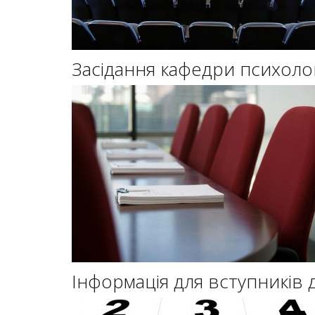
Засідання кафедри психологі
Інформація для вступників 