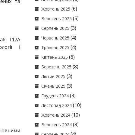
чених та
(6)
Жовтень 2025
(5)
Вересень 2025
(3)
Серпень 2025
(4)
Червень 2025
аб. 117А
логії і
(4)
Травень 2025
(6)
Квітень 2025
(8)
Березень 2025
(3)
Лютий 2025
(3)
Січень 2025
(3)
Грудень 2024
(10)
Листопад 2024
(10)
Жовтень 2024
(8)
Вересень 2024
новними
(4)
Серпень 2024