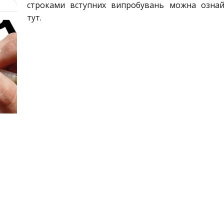
строками вступних випробувань можна ознай
тут.