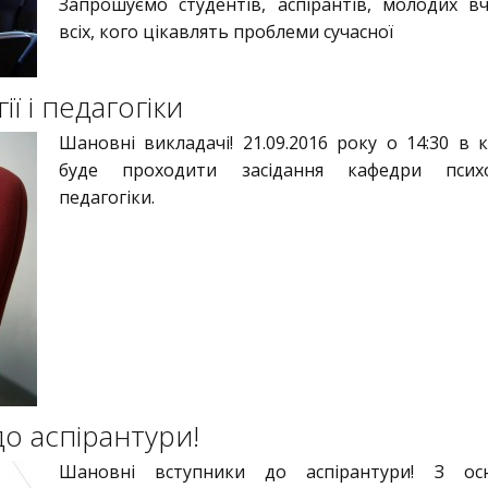
Запрошуємо студентів, аспірантів, молодих в
всіх, кого цікавлять проблеми сучасної
ї і педагогіки
Шановні викладачі! 21.09.2016 року о 14:30 в к
буде проходити засідання кафедри психо
педагогіки.
до аспірантури!
Шановні вступники до аспірантури! З ос