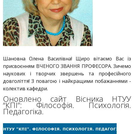
Шановна Олена Василівна! Щиро вітаємо Вас із
присвоєнням ВЧЕНОГО ЗВАННЯ ПРОФЕСОРА. Зичемо
наукових і творчих звершень та професійного
довголіття! З повагою і найкращими побажаннями -
колектив кафедри.
Оновлено сайт Вісника НТУУ
“КПІ”: Філософія. Психологія.
Педагогіка.