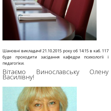
Шановні викладачі! 21.10.2015 року об 14:15 в каб. 117
буде проходити засідання кафедри психології і
педагогіки.
Вітаємо Винославську Олену
Василівну!