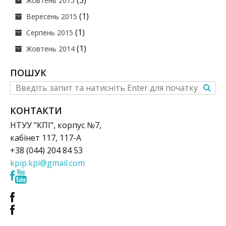
(3)
Жовтень 2015
(1)
Вересень 2015
(1)
Серпень 2015
(1)
Жовтень 2014
ПОШУК
КОНТАКТИ
НТУУ "КПІ", корпус №7,
кабінет 117, 117-А
+38 (044) 204 84 53
kpip.kpi@gmail.com