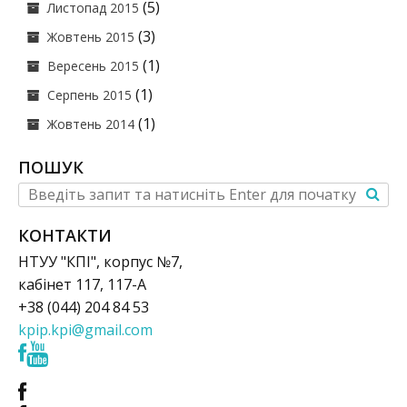
(5)
Листопад 2015
(3)
Жовтень 2015
(1)
Вересень 2015
(1)
Серпень 2015
(1)
Жовтень 2014
ПОШУК
КОНТАКТИ
НТУУ "КПІ", корпус №7,
кабінет 117, 117-А
+38 (044) 204 84 53
kpip.kpi@gmail.com