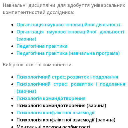
Навчальні дисципліни для здобуття універсальних
компетентностей дослідника:
Організація науково-інноваційної діяльності
Організація науково-інноваційної діяльності
(заочна)
Педагогічна практика
Педагогічна практика (навчальна програма)
Вибіркові освітні компоненти:
Психологічний стрес: розвиток і подолання
Психологічний стрес: розвиток і подолання
(заочна)
Психологія командотворення
Психологія командотворення (заочна)
Психологія конфліктної взаємодії
Психологія конфліктної взаємодії (заочна)
Ментальні ресурси особистості