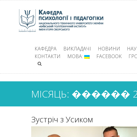
КАФЕДРА
ВИКЛАДАЧІ
НОВИНИ
НАУ
КОНТАКТИ
МОВА:
FACEBOOK
ГР
МІСЯЦЬ: ������ 2
Зустріч з Усиком