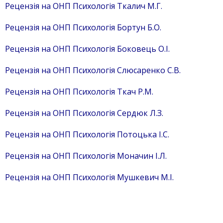
Рец
ензія на ОНП Психологія Ткалич М.Г.
Рецензія на ОНП Психологія Бортун Б.О.
Рецензія на ОНП Психологія Боковець О.І.
Рецензія на ОНП Психологія Слюсаренко С.В.
Рецензія на ОНП Психологія Ткач Р.М.
Рецензія на ОНП Психологія Сердюк Л.З.
Рецензія на ОНП Психологія Потоцька І.С.
Рецензія на ОНП Психологія Моначин І.Л.
Рецензія на ОНП Психологія Мушкевич М.І.