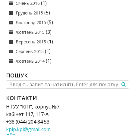
(1)
Січень 2016
(5)
Грудень 2015
(5)
Листопад 2015
(3)
Жовтень 2015
(1)
Вересень 2015
(1)
Серпень 2015
(1)
Жовтень 2014
ПОШУК
КОНТАКТИ
НТУУ "КПІ", корпус №7,
кабінет 117, 117-А
+38 (044) 204 84 53
kpip.kpi@gmail.com