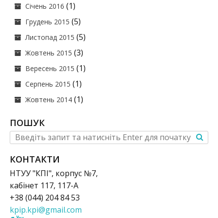
(1)
Січень 2016
(5)
Грудень 2015
(5)
Листопад 2015
(3)
Жовтень 2015
(1)
Вересень 2015
(1)
Серпень 2015
(1)
Жовтень 2014
ПОШУК
КОНТАКТИ
НТУУ "КПІ", корпус №7,
кабінет 117, 117-А
+38 (044) 204 84 53
kpip.kpi@gmail.com