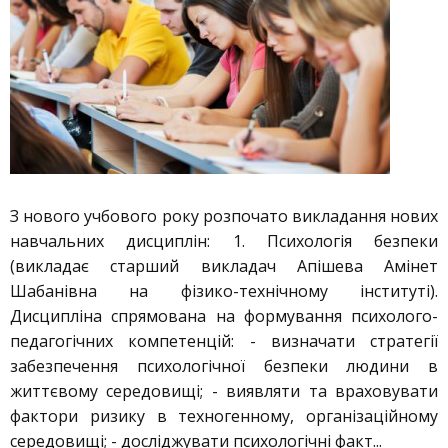
З нового учбового року розпочато викладання нових
навчальних дисциплін: 1. Психологія безпеки
(викладає старший викладач Апішева Амінет
Шабанівна на фізико-технічному інституті).
Дисципліна спрямована на формування психолого-
педагогічних компетенцій: - визначати стратегії
забезпечення психологічної безпеки людини в
життєвому середовищі; - виявляти та враховувати
фактори ризику в техногенному, організаційному
середовищі; - досліджувати психологічні факт...