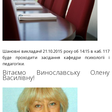
Шановні викладачі! 21.10.2015 року об 14:15 в каб. 117
буде проходити засідання кафедри психології і
педагогіки.
Вітаємо Винославську Олену
Василівну!