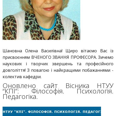
Шановна Олена Василівна! Щиро вітаємо Вас із
присвоєнням ВЧЕНОГО ЗВАННЯ ПРОФЕСОРА. Зичемо
наукових і творчих звершень та професійного
довголіття! З повагою і найкращими побажаннями -
колектив кафедри.
Оновлено сайт Вісника НТУУ
“КПІ”: Філософія. Психологія.
Педагогіка.