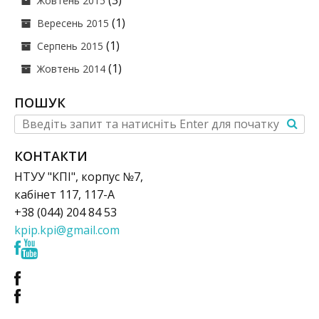
(3)
Жовтень 2015
(1)
Вересень 2015
(1)
Серпень 2015
(1)
Жовтень 2014
ПОШУК
КОНТАКТИ
НТУУ "КПІ", корпус №7,
кабінет 117, 117-А
+38 (044) 204 84 53
kpip.kpi@gmail.com