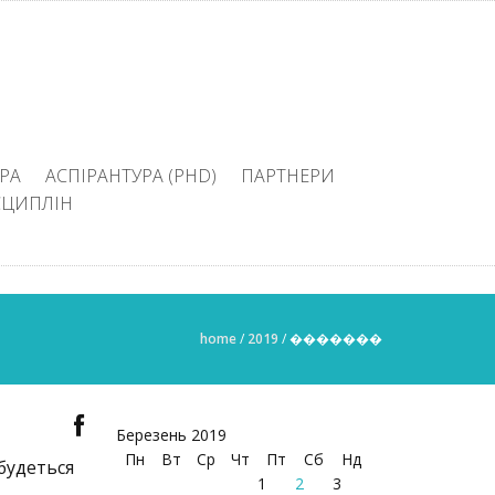
РА
АСПІРАНТУРА (PHD)
ПАРТНЕРИ
СЦИПЛІН
home
/
2019
/
�������
Березень 2019
Пн
Вт
Ср
Чт
Пт
Сб
Нд
удеться
1
2
3