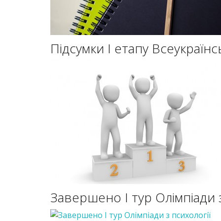
Підсумки I етапу Всеукраїнс
Завершено І тур Олімпіади з