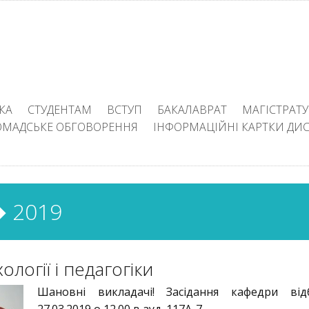
КА
СТУДЕНТАМ
ВСТУП
БАКАЛАВРАТ
МАГІСТРАТУ
ОМАДСЬКЕ ОБГОВОРЕННЯ
ІНФОРМАЦІЙНІ КАРТКИ ДИ
 2019
логії і педагогіки
Шановні викладачі! Засідання кафедри відб