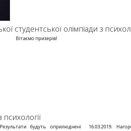
ької студентської олімпіади з психоло
Вітаємо призерів!
 психології
Результати будуть оприлюднені 16.03.2019. Нагор