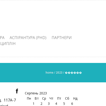
РА
АСПІРАНТУРА (PHD)
ПАРТНЕРИ
СЦИПЛІН
home
/
2023
/
������
Серпень 2023
Пн
Вт
Ср
Чт
Пт
Сб
Нд
. 117А-7
1
2
3
4
5
6