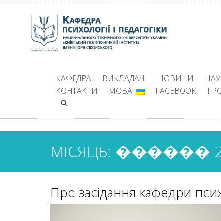
КАФЕДРА
ВИКЛАДАЧІ
НОВИНИ
НАУ
КОНТАКТИ
МОВА:
FACEBOOK
ГР
МІСЯЦЬ: ������ 2
Про засідання кафедри психо