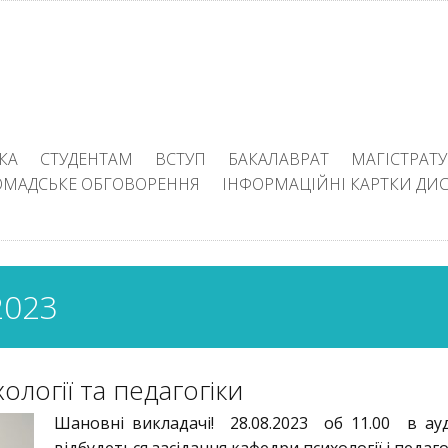
КА
СТУДЕНТАМ
ВСТУП
БАКАЛАВРАТ
МАГІСТРАТУ
ОМАДСЬКЕ ОБГОВОРЕННЯ
ІНФОРМАЦІЙНІ КАРТКИ ДИ
023
логії та педагогіки
Шановні викладачі! 28.08.2023 об 11.00 в ауд