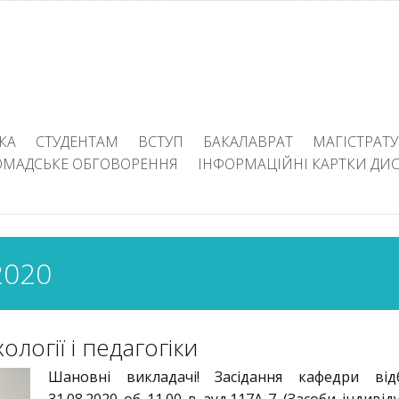
КА
СТУДЕНТАМ
ВСТУП
БАКАЛАВРАТ
МАГІСТРАТУ
ОМАДСЬКЕ ОБГОВОРЕННЯ
ІНФОРМАЦІЙНІ КАРТКИ ДИ
020
логії і педагогіки
Шановні викладачі! Засідання кафедри відб