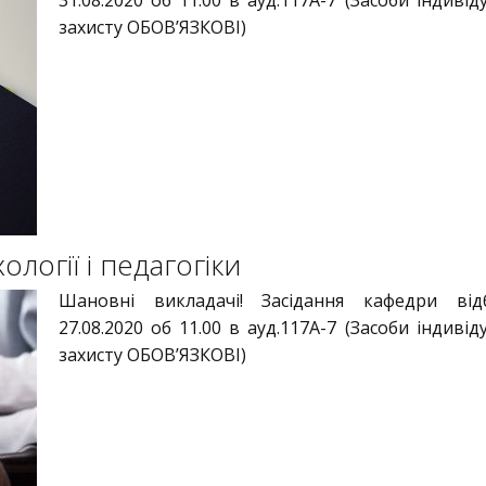
31.08.2020 об 11.00 в ауд.117А-7 (Засоби індиві
захисту ОБОВ’ЯЗКОВІ)
логії і педагогіки
Шановні викладачі! Засідання кафедри відб
27.08.2020 об 11.00 в ауд.117А-7 (Засоби індиві
захисту ОБОВ’ЯЗКОВІ)