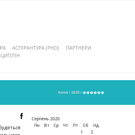
РА
АСПІРАНТУРА (PHD)
ПАРТНЕРИ
СЦИПЛІН
home
/
2020
/
������
Серпень 2020
Пн
Вт
Ср
Чт
Пт
Сб
Нд
удеться
1
2