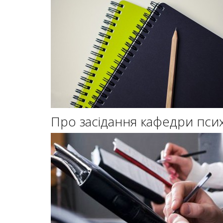
Про засідання кафедри психо