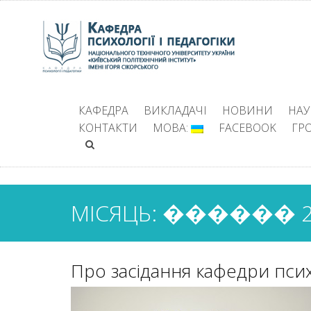
КАФЕДРА
ВИКЛАДАЧІ
НОВИНИ
НАУ
КОНТАКТИ
МОВА:
FACEBOOK
ГР
МІСЯЦЬ: ������ 2
Про засідання кафедри психо