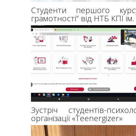
Студенти першого курс
грамотності” від НТБ КПІ ім.
Зустріч студентів-псих
організації «Teenergizer»