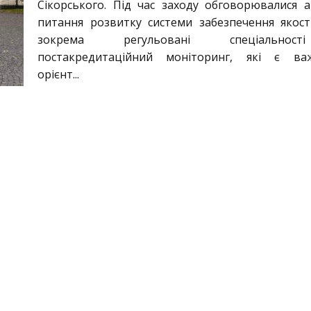
Сікорського. Під час заходу обговорювалися а
питання розвитку системи забезпечення якості
зокрема регульовані спеціально
постакредитаційний моніторинг, які є ва
орієнт...