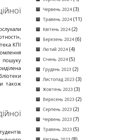
ійної
(3)
Червень 2024
(11)
Травень 2024
ослухали
(2)
Квітень 2024
тності»,
(6)
Березень 2024
тека КПІ
(4)
Лютий 2024
йомлення
(5)
Січень 2024
 пошуку
риділена
(2)
Грудень 2023
бліотеки
(3)
Листопад 2023
ти також
(3)
Жовтень 2023
(2)
Вересень 2023
(2)
Серпень 2023
ійної
(7)
Червень 2023
(5)
Травень 2023
дентів
(8)
хнічного
Квітень 2023