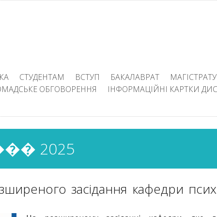
КА
СТУДЕНТАМ
ВСТУП
БАКАЛАВРАТ
МАГІСТРАТУ
ОМАДСЬКЕ ОБГОВОРЕННЯ
ІНФОРМАЦІЙНІ КАРТКИ ДИ
�� 2025
зширеного засідання кафедри психо