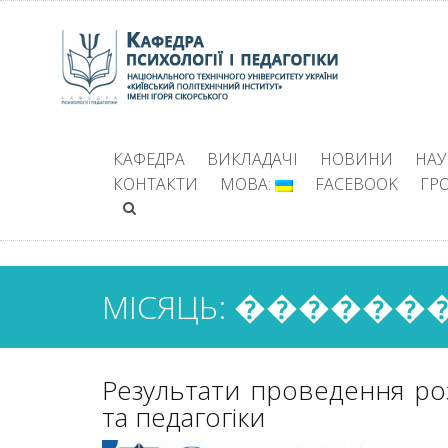
КАФЕДРА
ВИКЛАДАЧІ
НОВИНИ
НАУ
КОНТАКТИ
МОВА:
FACEBOOK
ГР
МІСЯЦЬ: �������
Результати проведення ро
та педагогіки