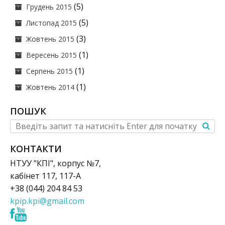
(5)
Грудень 2015
(5)
Листопад 2015
(3)
Жовтень 2015
(1)
Вересень 2015
(1)
Серпень 2015
(1)
Жовтень 2014
ПОШУК
КОНТАКТИ
НТУУ "КПІ", корпус №7,
кабінет 117, 117-А
+38 (044) 204 84 53
kpip.kpi@gmail.com