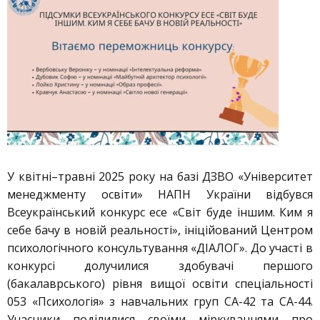
У квітні–травні 2025 року на базі ДЗВО «Університет
менеджменту освіти» НАПН України відбувся
Всеукраїнський конкурс есе «Світ буде іншим. Ким я
себе бачу в новій реальності», ініційований Центром
психологічного консультування «ДІАЛОГ». До участі в
конкурсі долучилися здобувачі першого
(бакалаврського) рівня вищої освіти спеціальності
053 «Психологія» з навчальних груп СА-42 та СА-44.
Учасники поділилися своїми міркуваннями про