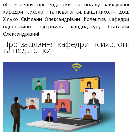
обговорення претендентки на посаду завідуючої
кафедри психології та педагогіки, канд.психол.н., доц.
Хілько Світлани Олександрівни. Колектив кафедри
одностайно підтримав кандидатуру Світлани
Олександрівни!
Про засідання кафедри психології
та педагогіки