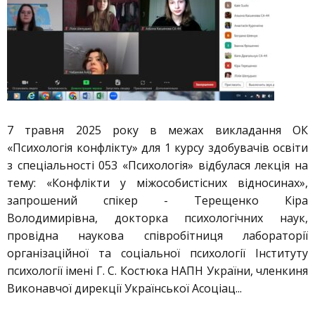
7 травня 2025 року в межах викладання ОК
«Психологія конфлікту» для 1 курсу здобувачів освіти
з спеціальності 053 «Психологія» відбулася лекція на
тему: «Конфлікти у міжособистісних відносинах»,
запрошений спікер - Терещенко Кіра
Володимирівна, докторка психологічних наук,
провідна наукова співробітниця лабораторії
організаційної та соціальної психології Інституту
психології імені Г. С. Костюка НАПН України, членкиня
Виконавчої дирекції Української Асоціац...