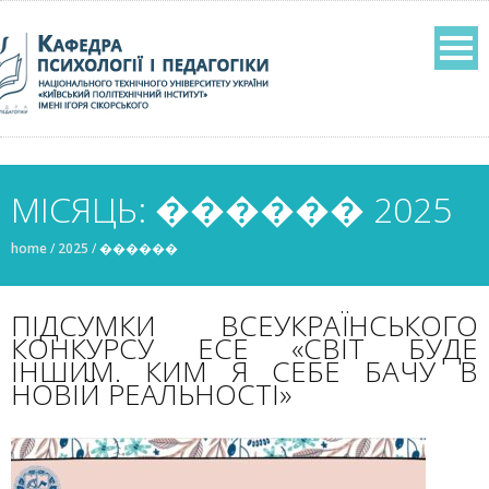
МІСЯЦЬ: ������ 2025
home
/
2025
/
������
ПІДСУМКИ ВСЕУКРАЇНСЬКОГО
КОНКУРСУ ЕСЕ «СВІТ БУДЕ
ІНШИМ. КИМ Я СЕБЕ БАЧУ В
НОВІЙ РЕАЛЬНОСТІ»