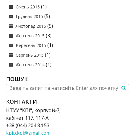
(1)
Січень 2016
(5)
Грудень 2015
(5)
Листопад 2015
(3)
Жовтень 2015
(1)
Вересень 2015
(1)
Серпень 2015
(1)
Жовтень 2014
ПОШУК
КОНТАКТИ
НТУУ "КПІ", корпус №7,
кабінет 117, 117-А
+38 (044) 204 84 53
kpip.kpi@gmail.com