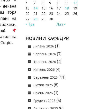
(14:00 –
6
7
8
9
10
11
12
о декана
13
14
15
16
17
18
19
м. Ігоря
20
21
22
23
24
25
26
панії на
27
28
29
30
йфхаки,
« Тра
Лип »
ання)
атися на
НОВИНИ КАФЕДРИ
Соціо...
(1)
Липень 2026
(7)
Червень 2026
(4)
Травень 2026
(4)
Квітень 2026
(11)
Березень 2026
(8)
Лютий 2026
(1)
Січень 2026
(5)
Грудень 2025
(6)
Листопад 2025