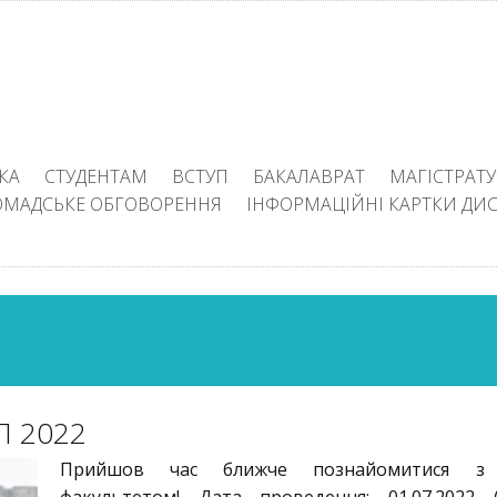
КА
СТУДЕНТАМ
ВСТУП
БАКАЛАВРАТ
МАГІСТРАТУ
ОМАДСЬКЕ ОБГОВОРЕННЯ
ІНФОРМАЦІЙНІ КАРТКИ ДИ
П 2022
Прийшов час ближче познайомитися з