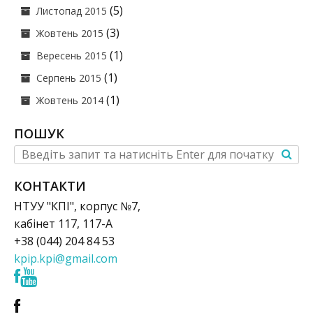
(5)
Листопад 2015
(3)
Жовтень 2015
(1)
Вересень 2015
(1)
Серпень 2015
(1)
Жовтень 2014
ПОШУК
КОНТАКТИ
НТУУ "КПІ", корпус №7,
кабінет 117, 117-А
+38 (044) 204 84 53
kpip.kpi@gmail.com