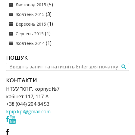
(5)
Листопад 2015
(3)
Жовтень 2015
(1)
Вересень 2015
(1)
Серпень 2015
(1)
Жовтень 2014
ПОШУК
КОНТАКТИ
НТУУ "КПІ", корпус №7,
кабінет 117, 117-А
+38 (044) 204 84 53
kpip.kpi@gmail.com