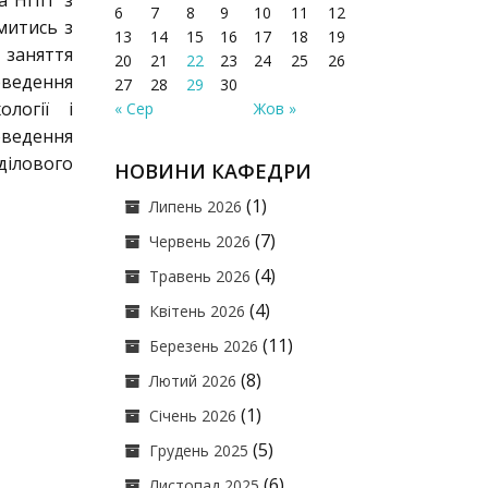
та НПП з
6
7
8
9
10
11
12
митись з
13
14
15
16
17
18
19
заняття
20
21
22
23
24
25
26
оведення
27
28
29
30
логії і
« Сер
Жов »
оведення
ділового
НОВИНИ КАФЕДРИ
(1)
Липень 2026
(7)
Червень 2026
(4)
Травень 2026
(4)
Квітень 2026
(11)
Березень 2026
(8)
Лютий 2026
(1)
Січень 2026
(5)
Грудень 2025
(6)
Листопад 2025