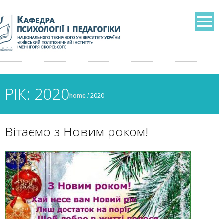
РІК: 2020
home
/
2020
Вітаємо з Новим роком!