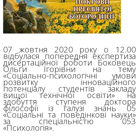
07 жовтня 2020 року о 12.00
відбулася попередня експертиза
дисертаційної роботи Боковець
Ольги Ігорівни на тему
«Соціально-психологічні умови
розвитку інноваційного
потенціалу студентів закладу
вищої технічної освіти» на
здобуття ступеня доктора
філософії із галузі знань 05
«Соціальні та поведінкові науки»
за спеціальністю 053
«Психологія».