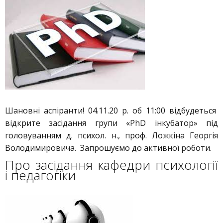
Шановні аспіранти! 04.11.20 р. об 11:00 відбудеться
відкрите засідання групи «PhD інкубатор» під
головуванням д. психол. н., проф. Ложкіна Георгія
Володимировича. Запрошуємо до активної роботи.
Про засідання кафедри психології
і педагогіки