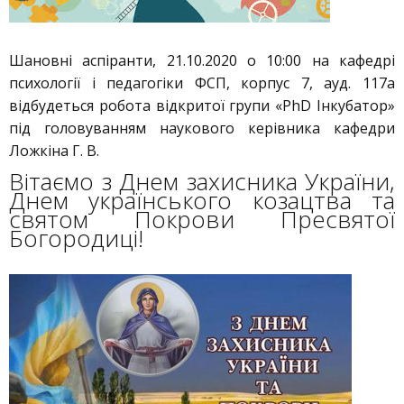
Шановні аспіранти, 21.10.2020 о 10:00 на кафедрі
психології і педагогіки ФСП, корпус 7, ауд. 117а
відбудеться робота відкритої групи «PhD Інкубатор»
під головуванням наукового керівника кафедри
Ложкіна Г. В.
Вітаємо з Днем захисника України,
Днем українського козацтва та
святом Покрови Пресвятої
Богородиці!