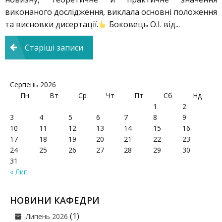
виконаного дослідження, виклала основні положення
та висновки дисертації.
Боковець О.І. від...
Навігація
Старіші записи
записів
Серпень 2026
Пн
Вт
Ср
Чт
Пт
Сб
Нд
1
2
3
4
5
6
7
8
9
10
11
12
13
14
15
16
17
18
19
20
21
22
23
24
25
26
27
28
29
30
31
« Лип
НОВИНИ КАФЕДРИ
(1)
Липень 2026