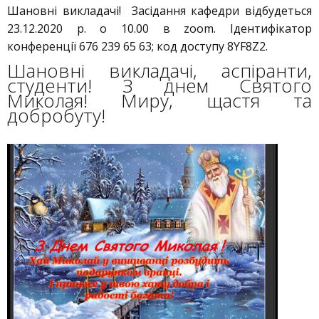
Шановні викладачі! Засідання кафедри відбудеться
23.12.2020 р. о 10.00 в zoom. Ідентифікатор
конференції 676 239 65 63; код доступу 8YF8Z2.
Шановні викладачі, аспіранти,
студенти! З днем Святого
Миколая! Миру, щастя та
добробуту!