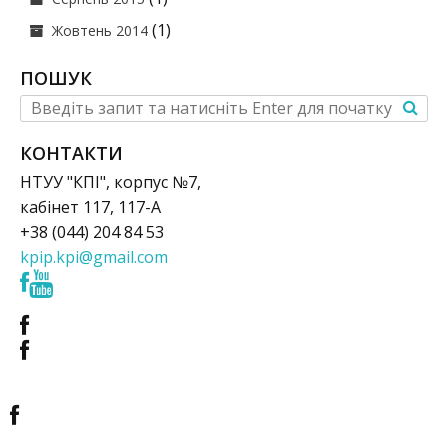
(1)
Жовтень 2014
ПОШУК
КОНТАКТИ
НТУУ "КПІ", корпус №7,
кабінет 117, 117-А
+38 (044) 204 84 53
kpip.kpi@gmail.com