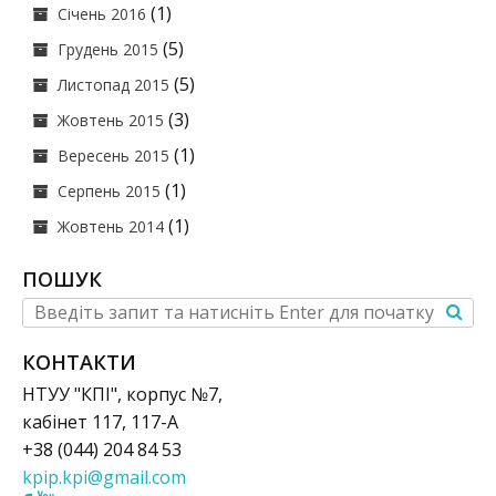
(1)
Січень 2016
(5)
Грудень 2015
(5)
Листопад 2015
(3)
Жовтень 2015
(1)
Вересень 2015
(1)
Серпень 2015
(1)
Жовтень 2014
ПОШУК
КОНТАКТИ
НТУУ "КПІ", корпус №7,
кабінет 117, 117-А
+38 (044) 204 84 53
kpip.kpi@gmail.com