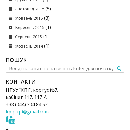
(5)
Листопад 2015
(3)
Жовтень 2015
(1)
Вересень 2015
(1)
Серпень 2015
(1)
Жовтень 2014
ПОШУК
КОНТАКТИ
НТУУ "КПІ", корпус №7,
кабінет 117, 117-А
+38 (044) 204 84 53
kpip.kpi@gmail.com