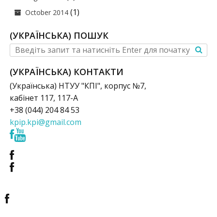
(1)
October 2014
(УКРАЇНСЬКА) ПОШУК
(УКРАЇНСЬКА) КОНТАКТИ
(Українська) НТУУ "КПІ", корпус №7,
кабінет 117, 117-А
+38 (044) 204 84 53
kpip.kpi@gmail.com