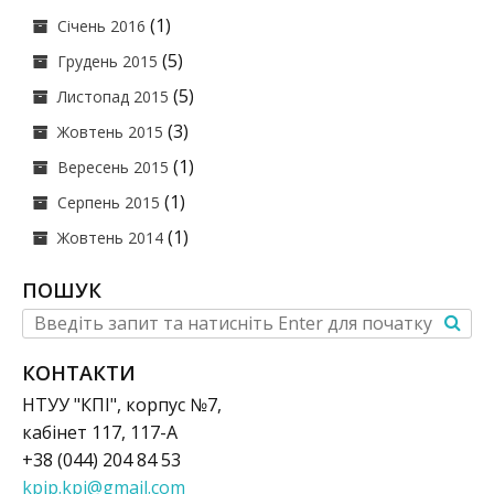
(1)
Січень 2016
(5)
Грудень 2015
(5)
Листопад 2015
(3)
Жовтень 2015
(1)
Вересень 2015
(1)
Серпень 2015
(1)
Жовтень 2014
ПОШУК
КОНТАКТИ
НТУУ "КПІ", корпус №7,
кабінет 117, 117-А
+38 (044) 204 84 53
kpip.kpi@gmail.com