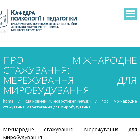
ПРО МІЖНАРОДНЕ
СТАЖУВАННЯ:
МЕРЕЖУВАННЯ ДЛЯ
МИРОБУДУВАННЯ
home
/
[:ua]новини[:ru]новости[:en]news[:]
/
про міжнародне
стажування: мережування для миробудування
Міжнародне стажування: Мережування для
миробудування